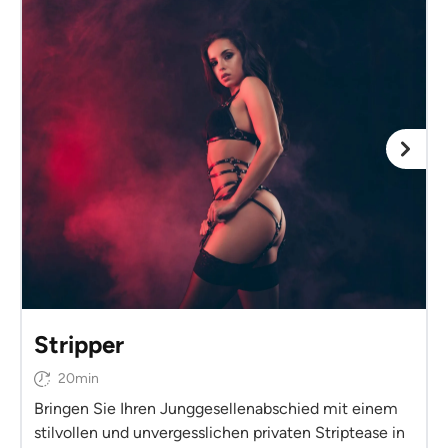
Stripper
20min
Bringen Sie Ihren Junggesellenabschied mit einem
stilvollen und unvergesslichen privaten Striptease in