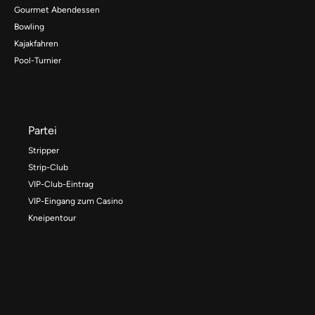
Gourmet Abendessen
Bowling
Kajakfahren
Pool-Turnier
Partei
Stripper
Strip-Club
VIP-Club-Eintrag
VIP-Eingang zum Casino
Kneipentour