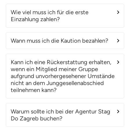
Wie viel muss ich für die erste
Einzahlung zahlen?
Wann muss ich die Kaution bezahlen?
Kann ich eine Rückerstattung erhalten,
wenn ein Mitglied meiner Gruppe
aufgrund unvorhergesehener Umstände
nicht an dem Junggesellenabschied
teilnehmen kann?
Warum sollte ich bei der Agentur Stag
Do Zagreb buchen?