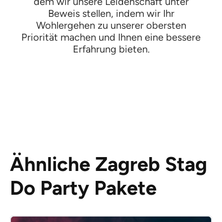
dem wir unsere Leidenschaft unter
Beweis stellen, indem wir Ihr
Wohlergehen zu unserer obersten
Priorität machen und Ihnen eine bessere
Erfahrung bieten.
Ähnliche Zagreb Stag
Do Party Pakete