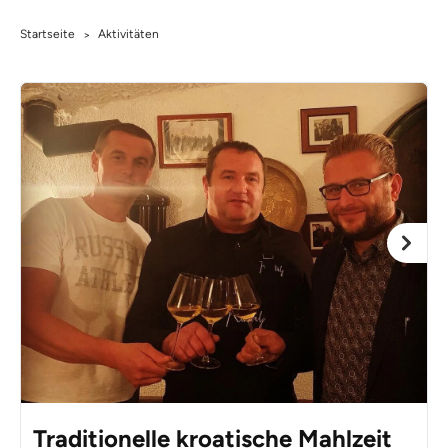
Startseite
Aktivitäten
>
Traditionelle kroatische Mahlzeit