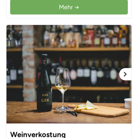
Mehr →
Weinverkostung