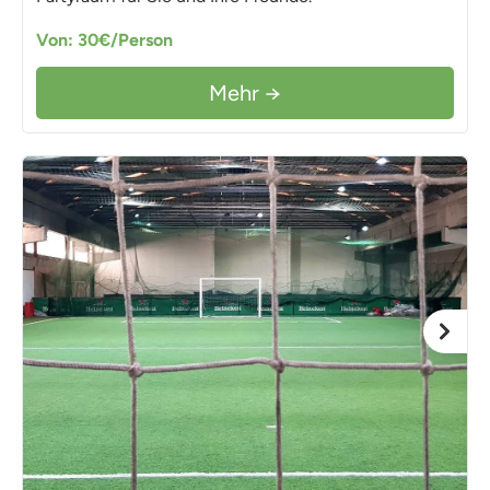
Von: 30€/Person
Mehr →