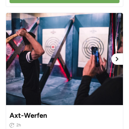
Axt-Werfen
2h