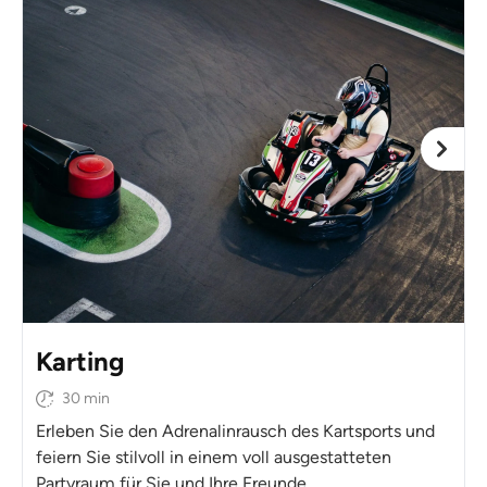
Karting
30 min
Erleben Sie den Adrenalinrausch des Kartsports und
feiern Sie stilvoll in einem voll ausgestatteten
Partyraum für Sie und Ihre Freunde.