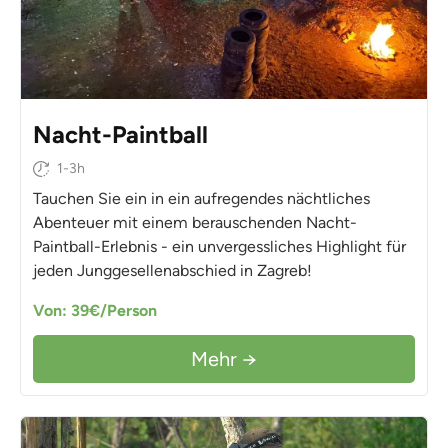
Nacht-Paintball
1-3h
Tauchen Sie ein in ein aufregendes nächtliches
Abenteuer mit einem berauschenden Nacht-
Paintball-Erlebnis - ein unvergessliches Highlight für
jeden Junggesellenabschied in Zagreb!
Von: 39€/Person
Mehr →