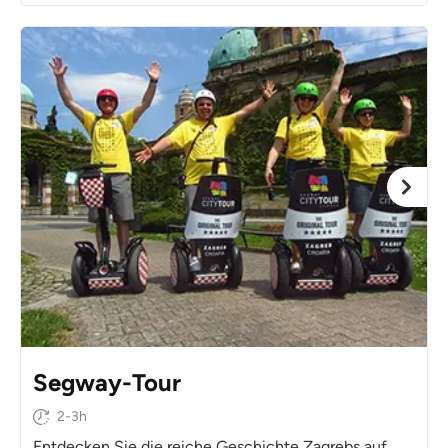
Segway-Tour
2-3h
Entdecken Sie die reiche Geschichte Zagrebs auf