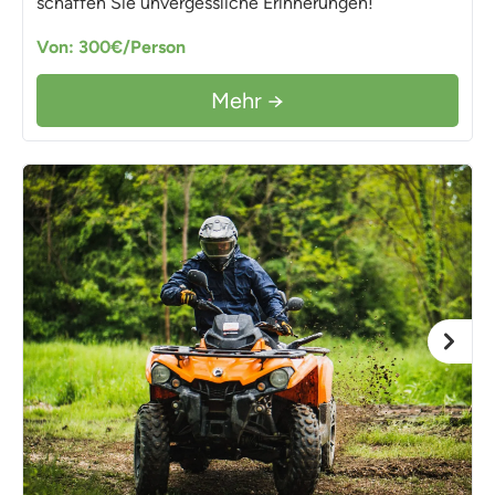
schaffen Sie unvergessliche Erinnerungen!
Von: 300€/Person
Mehr →