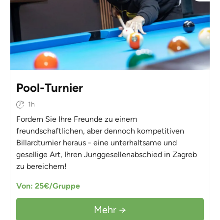
Pool-Turnier
1h
Fordern Sie Ihre Freunde zu einem
freundschaftlichen, aber dennoch kompetitiven
Billardturnier heraus - eine unterhaltsame und
gesellige Art, Ihren Junggesellenabschied in Zagreb
zu bereichern!
Von: 25€/Gruppe
Mehr →