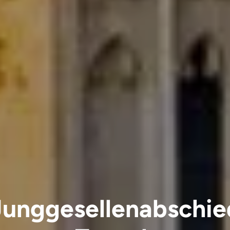
Junggesellenabschie