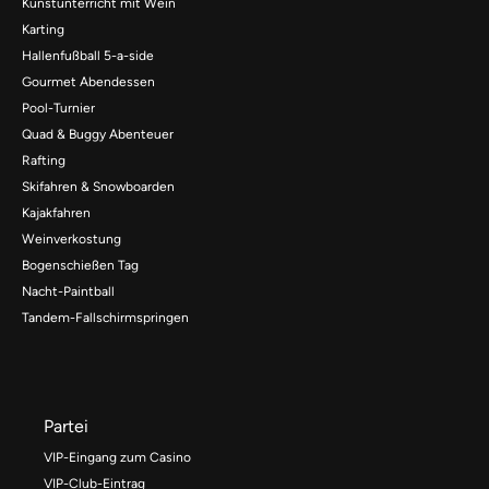
Kunstunterricht mit Wein
Karting
Hallenfußball 5-a-side
Gourmet Abendessen
Pool-Turnier
Quad & Buggy Abenteuer
Rafting
Skifahren & Snowboarden
Kajakfahren
Weinverkostung
Bogenschießen Tag
Nacht-Paintball
Tandem-Fallschirmspringen
Partei
VIP-Eingang zum Casino
VIP-Club-Eintrag