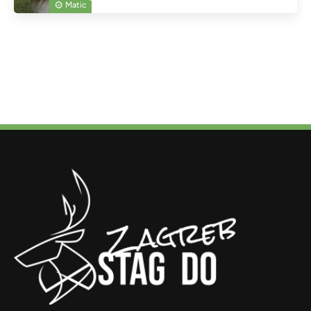
Matic