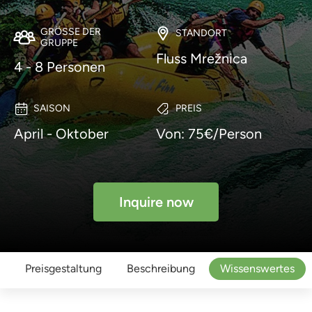
GRÖSSE DER G
STANDORT
RUPPE
Fluss Mrežnica
4 - 8 Personen
SAISON
PREIS
April - Oktober
Von: 75€/Person
Inquire now
Preisgestaltung
Beschreibung
Wissenswertes